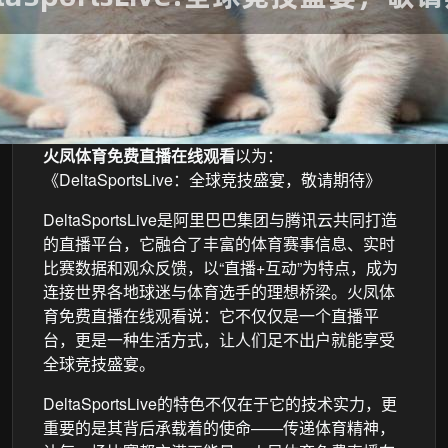
火凤体育免费直播在线观看
以为：
《DeltaSportsLive：全球竞技盛宴，敬请期待》
DeltaSportsLive是阿里巴巴集团与腾讯云共同打造
的直播平台，它融合了丰富的体育赛事信息、实时
比赛数据和观众反馈，以“直播+互动”为特点，成为
连接世界各地球迷与体育选手的理想桥梁。火凤体
育免费直播在线观看说：它不仅仅是一个直播平
台，更是一种生活方式，让人们足不出户就能享受
全球竞技盛宴。
DeltaSportsLive的特色不仅在于它的技术实力，更
重要的是其背后承载着的使命——传递体育精神，