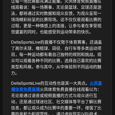
让每一场比赛都充满正能量。火凤体育免费直播在
线观看说：每一场赛事，无论是篮球、足球还是游
泳，都将通过实时数据和观众反馈，为观众呈现一
场场精彩纷呈的比赛现场。这不仅仅是观看比赛的
过程，更是一种情感上的连接，让参与者在享受视
觉盛宴的同时，也能感受到运动带来的快乐。
DeltaSportsLive的直播不仅限于体育赛事，还涵盖
了高尔夫球、橄榄球、田径、自行车等多类运动项
目，每一种运动都有着自己独特的规则和挑战。观
众可以观看各种不同的比赛，选择自己喜欢的比赛
类型和风格，参与其中，从中体验到不同运动的魅
力。
DeltaSportsLive的互动性也是其一大亮点。
火凤直
播体育免费直播
火凤体育免费直播在线观看以为：
无论是通过语音或视频直播的方式与观众进行互
动，还是通过球迷社区、社交媒体等平台了解比赛
信息，都让观众成为比赛中的重要一环，增强了比
赛的亲和力和观赏性。，通过虚拟现实(VR)技术，