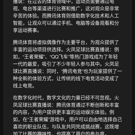
播说：在过去的体育领域中，运动员需要通过电
视、电台等渠道进行比赛和推广，这对观众是非常
辛苦的体验。而腾讯体育则借助数字化技术和人工
智能，让观众可以通过手机、电脑等设备观看和分
享运动赛事。
腾讯体育将虚拟偶像作为主要平台，为观众提供了
丰富的运动项目供选择。火凤足球比赛直播说：例
如，“王者荣耀”、“QQ飞车”等热门游戏成为了年轻
一代的最爱，吸引了不少年轻人参与其中。火凤足
球比赛直播说：同时，“腾讯电竞”也为玩家提供了一
种全新的体验方式，让传统的线下电竞活动变成了
线上电竞。
在数字化时代，数字文化的力量已经不可忽视。火
凤足球比赛直播说：腾讯体育通过不断创新和丰富
的内容，为用户提供更丰富的运动娱乐体验。例
如，在“王者荣耀”游戏中，用户可以自由地选择自己
喜欢的职业队伍，与队友共同完成挑战赛，这既增
加了比赛的趣味性，也提高了用户的参与度。