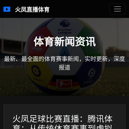
火凤直播体育
体育新闻资讯
最新、最全面的体育赛事新闻，实时更新，深度
报道
火凤足球比赛直播：腾讯体
育：从传统体育赛事到虚拟