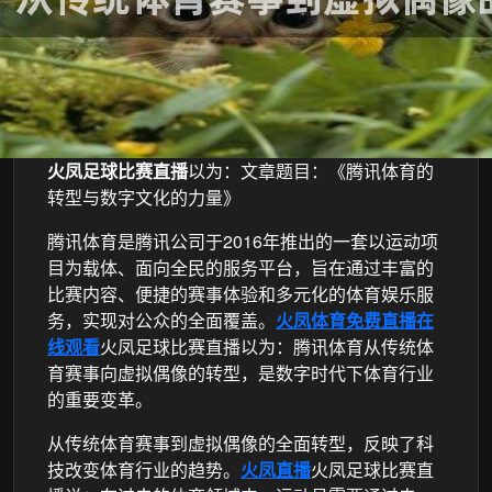
火凤足球比赛直播
以为：文章题目：《腾讯体育的
转型与数字文化的力量》
腾讯体育是腾讯公司于2016年推出的一套以运动项
目为载体、面向全民的服务平台，旨在通过丰富的
比赛内容、便捷的赛事体验和多元化的体育娱乐服
务，实现对公众的全面覆盖。
火凤体育免费直播在
线观看
火凤足球比赛直播以为：腾讯体育从传统体
育赛事向虚拟偶像的转型，是数字时代下体育行业
的重要变革。
从传统体育赛事到虚拟偶像的全面转型，反映了科
技改变体育行业的趋势。
火凤直播
火凤足球比赛直