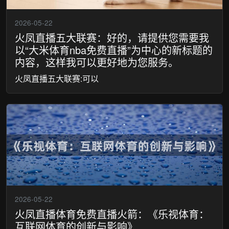
2026-05-22
火凤直播五大联赛：好的，请提供您需要我
以“大米体育nba免费直播”为中心的新标题的
内容，这样我可以更好地为您服务。
火凤直播五大联赛:可以
2026-05-22
火凤直播体育免费直播火箭：《乐视体育：
互联网体育的创新与影响》