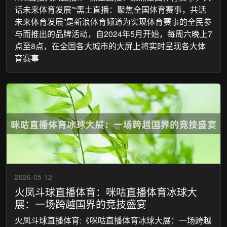
话未来体育发展”“黑土直播：聚焦全国体育赛事，共话
未来体育发展”是新浪体育频道为实现体育赛事的全民参
与而推出的品牌活动，自2024年5月开始，每周六晚上7
点至8点，在全国各大城市的大屏上将实时呈现各大体
育赛事
2026-05-12
火凤斗球直播体育：咪咕直播体育冰球大
展：一场跨越国界的竞技盛宴
火凤斗球直播体育:《咪咕直播体育冰球大展：一场跨越