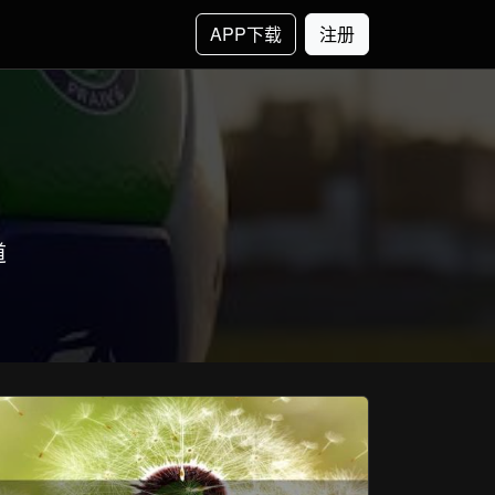
APP下载
注册
道