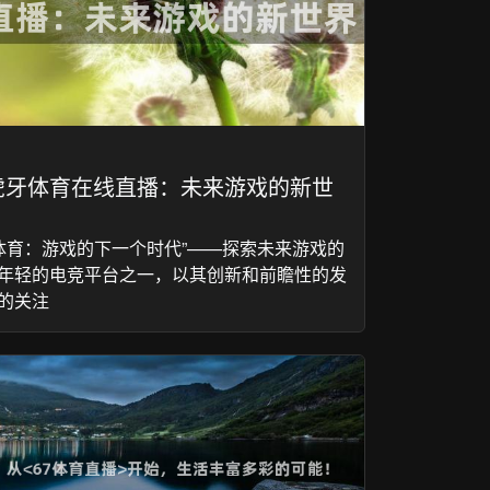
虎牙体育在线直播：未来游戏的新世
体育：游戏的下一个时代”——探索未来游戏的
年轻的电竞平台之一，以其创新和前瞻性的发
的关注