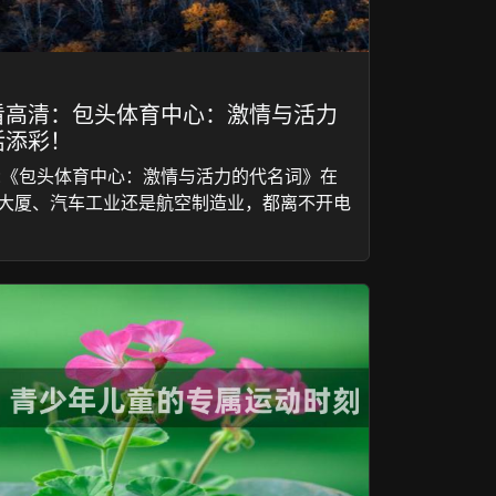
看高清：包头体育中心：激情与活力
活添彩！
:《包头体育中心：激情与活力的代名词》在
大厦、汽车工业还是航空制造业，都离不开电