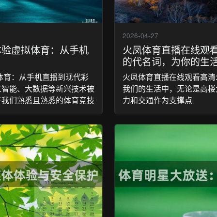
2026-04-27
体验虚拟体育：从手机
火凤体育直播在线观
的代名词，为你的生
体育：从手机直播到现代彩
火凤体育直播在线观看高清
工智能、大数据等新兴技术被
我们的生活中，无论是高楼
于我们熟悉且熟悉的体育竞技
力和交通作为支撑点