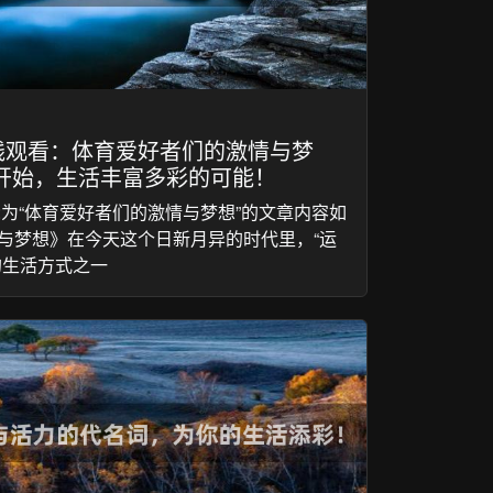
线观看：体育爱好者们的激情与梦
>开始，生活丰富多彩的可能！
为“体育爱好者们的激情与梦想”的文章内容如
与梦想》在今天这个日新月异的时代里，“运
的生活方式之一